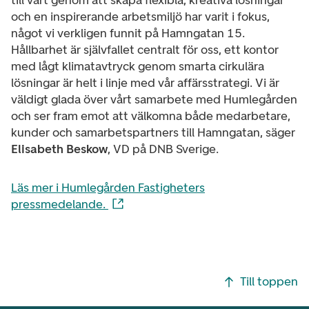
till vårt genom att skapa flexibla, kreativa lösningar
och en inspirerande arbetsmiljö har varit i fokus,
något vi verkligen funnit på Hamngatan 15.
Hållbarhet är självfallet centralt för oss, ett kontor
med lågt klimatavtryck genom smarta cirkulära
lösningar är helt i linje med vår affärsstrategi. Vi är
väldigt glada över vårt samarbete med Humlegården
och ser fram emot att välkomna både medarbetare,
kunder och samarbetspartners till Hamngatan, säger
Elisabeth Beskow
, VD på DNB Sverige.
Läs mer i Humlegården Fastigheters
pressmedelande.
Footer navigering
Till toppen