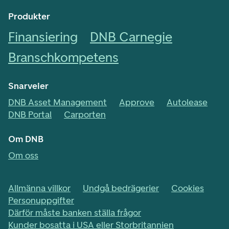
Produkter
Finansiering
DNB Carnegie
Branschkompetens
Snarveier
DNB Asset Management
Approve
Autolease
DNB Portal
Carporten
Om DNB
Om oss
Allmänna villkor
Undgå bedrägerier
Cookies
Personuppgifter
Därför måste banken ställa frågor
Kunder bosatta i USA eller Storbritannien