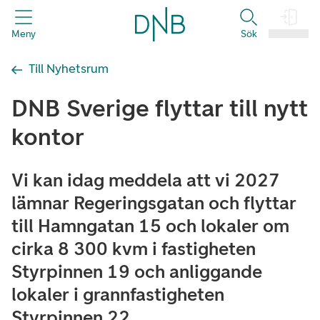
header.title
Meny
Sök
Logga in
Till Nyhetsrum
DNB Sverige flyttar till nytt
kontor
Vi kan idag meddela att vi 2027
lämnar Regeringsgatan och flyttar
till Hamngatan 15 och lokaler om
cirka 8 300 kvm i fastigheten
Styrpinnen 19 och anliggande
lokaler i grannfastigheten
Styrpinnen 22.