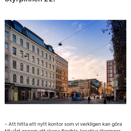
– Att hitta ett nytt kontor som vi verkligen kan göra