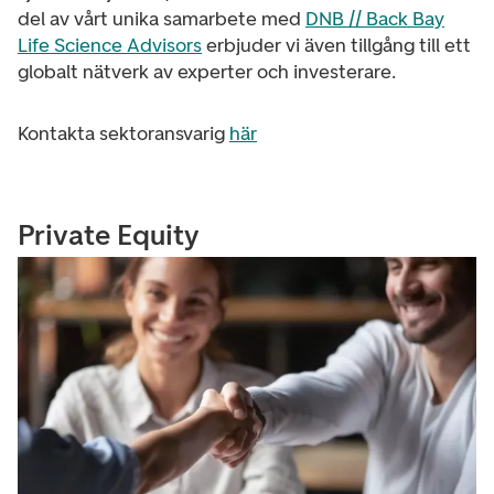
del av vårt unika samarbete med
DNB // Back Bay
Life Science Advisors
erbjuder vi även tillgång till ett
globalt nätverk av experter och investerare.
Kontakta sektoransvarig
här
Private Equity