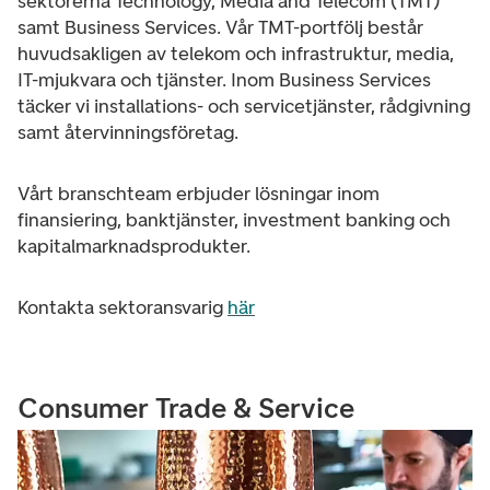
sektorerna Technology, Media and Telecom (TMT)
samt Business Services. Vår TMT-portfölj består
huvudsakligen av telekom och infrastruktur, media,
IT-mjukvara och tjänster. Inom Business Services
täcker vi installations- och servicetjänster, rådgivning
samt återvinningsföretag.
Vårt branschteam erbjuder lösningar inom
finansiering, banktjänster, investment banking och
kapitalmarknadsprodukter.
Kontakta sektoransvarig
här
Consumer Trade & Service