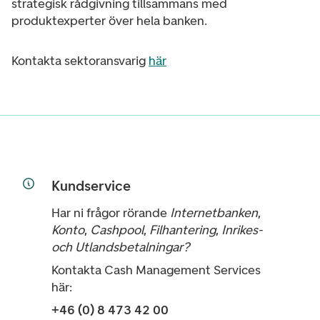
strategisk rådgivning tillsammans med
produktexperter över hela banken.
Kontakta sektoransvarig
här
Kundservice
Har ni frågor rörande
Internetbanken
,
Konto
,
Cashpool
,
Filhantering
,
Inrikes-
och Utlandsbetalningar?
Kontakta Cash Management Services
här:
+46 (0) 8 473 42 00