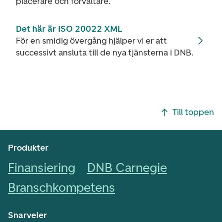
placerare och förvaltare.
Det här är ISO 20022 XML
För en smidig övergång hjälper vi er att
successivt ansluta till de nya tjänsterna i DNB.
Footer navigering
Till toppen
Produkter
Finansiering
DNB Carnegie
Branschkompetens
Snarveier