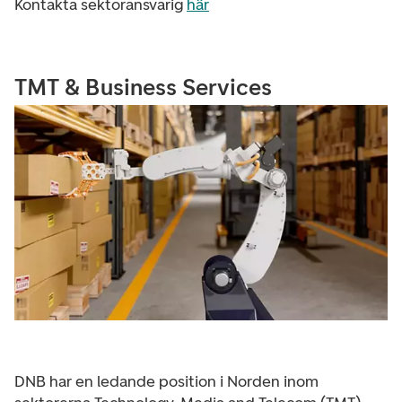
Kontakta sektoransvarig
här
TMT & Business Services
DNB har en ledande position i Norden inom