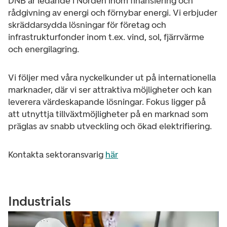
DNB är ledande i Norden inom finansiering och
rådgivning av energi och förnybar energi. Vi erbjuder
skräddarsydda lösningar för företag och
infrastrukturfonder inom t.ex. vind, sol, fjärrvärme
och energilagring.
Vi följer med våra nyckelkunder ut på internationella
marknader, där vi ser attraktiva möjligheter och kan
leverera värdeskapande lösningar. Fokus ligger på
att utnyttja tillväxtmöjligheter på en marknad som
präglas av snabb utveckling och ökad elektrifiering.
Kontakta sektoransvarig
här
Industrials