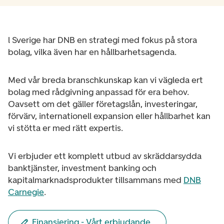
l Sverige har DNB en strategi med fokus på stora
bolag, vilka även har en hållbarhetsagenda.
Med vår breda branschkunskap kan vi vägleda ert
bolag med rådgivning anpassad för era behov.
Oavsett om det gäller företagslån, investeringar,
förvärv, internationell expansion eller hållbarhet kan
vi stötta er med rätt expertis.
Vi erbjuder ett komplett utbud av skräddarsydda
banktjänster, investment banking och
kapitalmarknadsprodukter tillsammans med
DNB
Carnegie
.
Finansiering - Vårt erbjudande