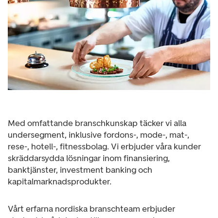
Med omfattande branschkunskap täcker vi alla
undersegment, inklusive fordons-, mode-, mat-,
rese-, hotell-, fitnessbolag. Vi erbjuder våra kunder
skräddarsydda lösningar inom finansiering,
banktjänster, investment banking och
kapitalmarknadsprodukter.
Vårt erfarna nordiska branschteam erbjuder