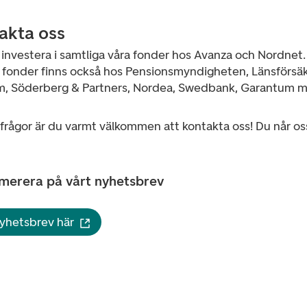
akta oss
 investera i samtliga våra fonder hos Avanza och Nordnet
a fonder finns också hos Pensionsmyndigheten, Länsförsäk
m, Söderberg & Partners, Nordea, Swedbank, Garantum m.
frågor är du varmt välkommen att kontakta oss! Du når os
merera på vårt nyhetsbrev
nyhetsbrev här