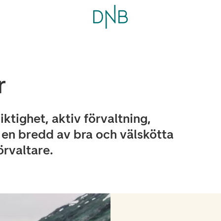
r
iktighet, aktiv förvaltning,
 en bredd av bra och välskötta
örvaltare.