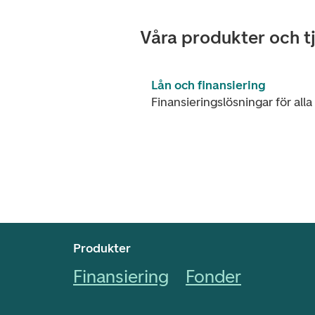
Våra produkter och t
Lån och finansiering
Finansieringslösningar för alla
Footer navigering
Produkter
Finansiering
Fonder