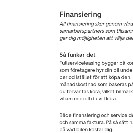
Finansiering
All finansiering sker genom våra
samarbetspartners som tillsa
ger dig möjligheten att välja den 
Så funkar det
Fullserviceleasing bygger på ko
som företagare hyr din bil unde
period istället för att köpa den.
månadskostnad som baseras på
du förväntas köra, vilket bilmär
vilken modell du vill köra.
Både finansiering och service d
och samma faktura. På så sätt har
på vad bilen kostar dig.