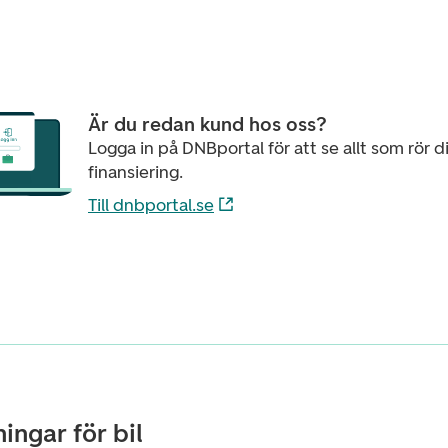
Är du redan kund hos oss?
Logga in på DNBportal för att se allt som rör d
finansiering.
Till dnbportal.se
ingar för bil