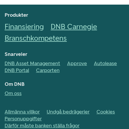
Produkter
Finansiering
DNB Carnegie
Branschkompetens
Snarveier
DNB Asset Management
Approve
Autolease
DNB Portal
Carporten
Om DNB
Om oss
Allmänna villkor
Undgå bedrägerier
Cookies
Personuppgifter
Därför måste banken ställa frågor