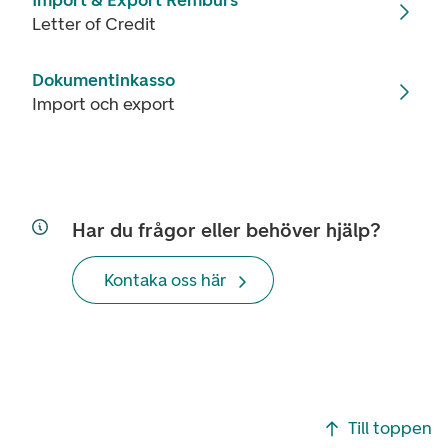
Import & Export Remburs
Letter of Credit
Dokumentinkasso
Import och export
Har du frågor eller behöver hjälp?
Kontaka oss här
Footer navigering
Till toppen