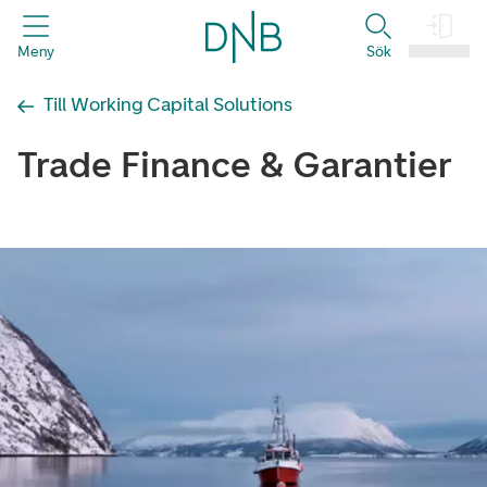
header.title
Meny
Sök
Logga in
Till Working Capital Solutions
Trade Finance & Garantier